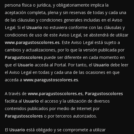
persona física o jurídica, y obligatoriamente implica la
aceptación completa, plena y sin reservas de todas y cada una
de las cláusulas y condiciones generales incluidas en el Aviso
Legal. Si el
Usuario
no estuviera conforme con las cláusulas y
condiciones de uso de este Aviso Legal, se abstendrá de utilizar
www.paragustoscolores.es
. Este Aviso Legal está sujeto a
cambios y actualizaciones, por lo que la versión publicada por
Paragustoscolores
puede ser diferente en cada momento en
que el
Usuario
acceda al Portal. Por tanto, el
Usuario
debe leer
el Aviso Legal en todas y cada una de las ocasiones en que
acceda a
www.paragustoscolores.es
.
A través de
www.paragustoscolores.es
,
Paragustoscolores
facilita al
Usuario
el acceso y la utilización de diversos
contenidos publicados por medio de Internet por
Paragustoscolores
o por terceros autorizados.
El
Usuario
está obligado y se compromete a utilizar