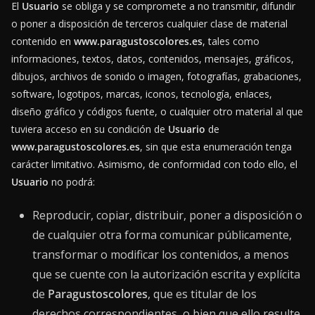
El
Usuario
se obliga y se compromete a no transmitir, difundir
o poner a disposición de terceros cualquier clase de material
contenido en
www.paragustoscolores.es
, tales como
informaciones, textos, datos, contenidos, mensajes, gráficos,
dibujos, archivos de sonido o imagen, fotografías, grabaciones,
software, logotipos, marcas, iconos, tecnología, enlaces,
diseño gráfico y códigos fuente, o cualquier otro material al que
tuviera acceso en su condición de
Usuario
de
www.paragustoscolores.es
, sin que esta enumeración tenga
carácter limitativo. Asimismo, de conformidad con todo ello, el
Usuario
no podrá:
Reproducir, copiar, distribuir, poner a disposición o
de cualquier otra forma comunicar públicamente,
transformar o modificar los contenidos, a menos
que se cuente con la autorización escrita y explícita
de
Paragustoscolores
, que es titular de los
derechos correspondientes, o bien que ello resulte