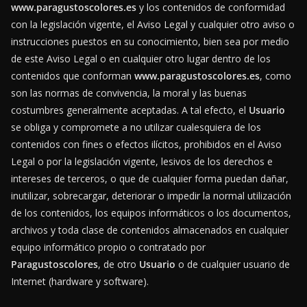
www.paragustoscolores.es
y los contenidos de conformidad
con la legislación vigente, el Aviso Legal y cualquier otro aviso o
instrucciones puestos en su conocimiento, bien sea por medio
de este Aviso Legal o en cualquier otro lugar dentro de los
contenidos que conforman
www.paragustoscolores.es
, como
son las normas de convivencia, la moral y las buenas
costumbres generalmente aceptadas. A tal efecto, el
Usuario
se obliga y compromete a no utilizar cualesquiera de los
contenidos con fines o efectos ilícitos, prohibidos en el Aviso
Legal o por la legislación vigente, lesivos de los derechos e
intereses de terceros, o que de cualquier forma puedan dañar,
inutilizar, sobrecargar, deteriorar o impedir la normal utilización
de los contenidos, los equipos informáticos o los documentos,
archivos y toda clase de contenidos almacenados en cualquier
equipo informático propio o contratado por
Paragustoscolores
, de otro
Usuario
o de cualquier usuario de
Internet (hardware y software).