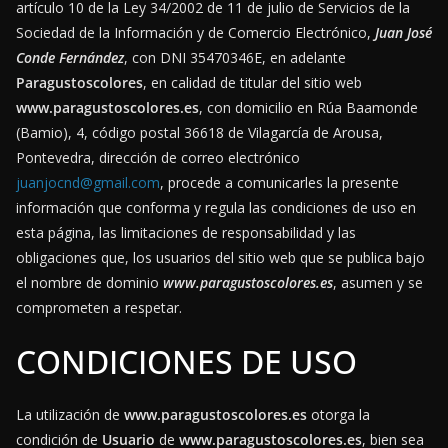
artículo 10 de la Ley 34/2002 de 11 de julio de Servicios de la
Sociedad de la Información y de Comercio Electrónico,
Juan José
Conde Fernández
, con DNI 35470346E, en adelante
Paragustoscolores
, en calidad de titular del sitio web
www.paragustoscolores.es
, con domicilio en Rúa Baamonde
(Bamio), 4, código postal 36618 de Vilagarcía de Arousa,
Pontevedra, dirección de correo electrónico
juanjocnd@gmail.com
, procede a comunicarles la presente
información que conforma y regula las condiciones de uso en
esta página, las limitaciones de responsabilidad y las
obligaciones que, los usuarios del sitio web que se publica bajo
el nombre de dominio
www.paragustoscolores.es
, asumen y se
comprometen a respetar.
CONDICIONES DE USO
La utilización de
www.paragustoscolores.es
otorga la
condición de
Usuario
de
www.paragustoscolores.es
, bien sea