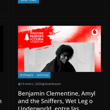
FESTIVALES
NOTICIAS
16 enero, 2026
tenenbaum
Benjamin Clementine, Amyl
n
and the Sniffers, Wet Leg o
Underworld, entre las