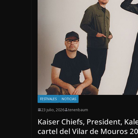
FESTIVALES
NOTICIAS
23 julio, 2026
tenenbaum
Kaiser Chiefs, President, K
cartel del Vilar de Mouros 2