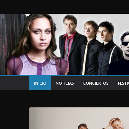
Saltar
al
contenido
INICIO
NOTICIAS
CONCIERTOS
FESTI