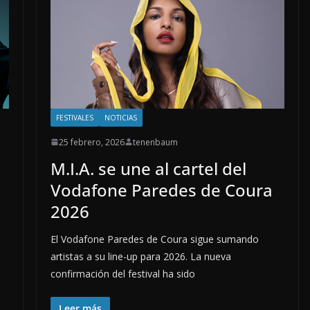
FESTIVALES
NOTICIAS
25 febrero, 2026
tenenbaum
M.I.A. se une al cartel del
Vodafone Paredes de Coura
2026
El Vodafone Paredes de Coura sigue sumando
artistas a su line-up para 2026. La nueva
confirmación del festival ha sido
Leer más