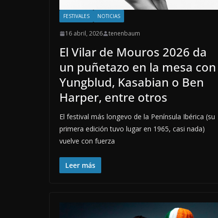
FESTIVALES
NOTICIAS
16 abril, 2026
tenenbaum
El Vilar de Mouros 2026 da
un puñetazo en la mesa con
Yungblud, Kasabian o Ben
Harper, entre otros
El festival más longevo de la Península Ibérica (su
primera edición tuvo lugar en 1965, casi nada)
vuelve con fuerza
Leer más