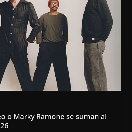
aleo o Marky Ramone se suman al
026