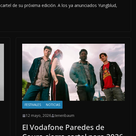
 cartel de su próxima edición. A los ya anunciados Yungblud,
FESTIVALES
NOTICIAS
12 mayo, 2026
tenenbaum
El Vodafone Paredes de