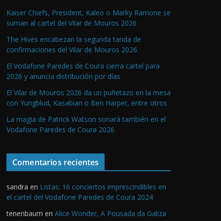
Kaiser Chiefs, President, Kaleo o Marky Ramone se
suman al cartel del Vilar de Mouros 2026
The Hives encabezan la segunda tanda de
confirmaciones del Vilar de Mouros 2026
El Vodafone Paredes de Coura cierra cartel para
2026 y anuncia distribución por días
El Vilar de Mouros 2026 da un puñetazo en la mesa
con Yungblud, Kasabian o Ben Harper, entre otros
La magia de Patrick Watson sonará también en el
Vodafone Paredes de Coura 2026
Comentarios recientes
sandra
en
Listas: 16 conciertos imprescindibles en
el cartel del Vodafone Paredes de Coura 2024
tenenbaum
en
Alice Wonder, A Pousada da Galiza