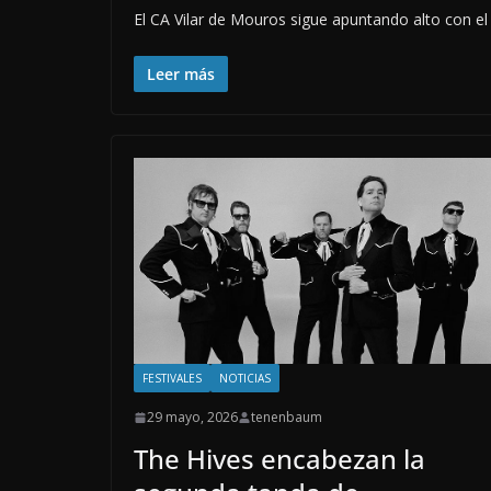
El CA Vilar de Mouros sigue apuntando alto con el
Leer más
FESTIVALES
NOTICIAS
29 mayo, 2026
tenenbaum
The Hives encabezan la