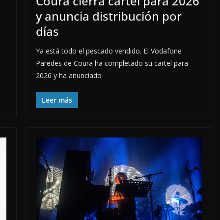
Coura cierra cartel para 2026
y anuncia distribución por
días
Ya está todo el pescado vendido. El Vodafone
Paredes de Coura ha completado su cartel para
2026 y ha anunciado
Leer más