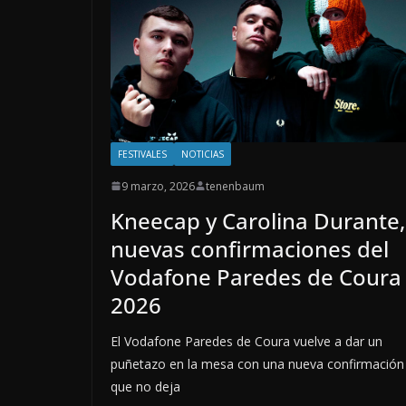
FESTIVALES
NOTICIAS
9 marzo, 2026
tenenbaum
Kneecap y Carolina Durante,
nuevas confirmaciones del
Vodafone Paredes de Coura
2026
El Vodafone Paredes de Coura vuelve a dar un
puñetazo en la mesa con una nueva confirmación
que no deja