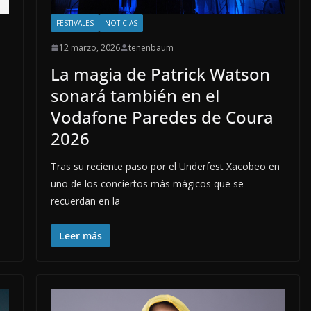
FESTIVALES
NOTICIAS
12 marzo, 2026
tenenbaum
La magia de Patrick Watson
sonará también en el
Vodafone Paredes de Coura
2026
Tras su reciente paso por el Underfest Xacobeo en
uno de los conciertos más mágicos que se
recuerdan en la
Leer más