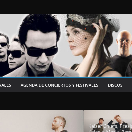
VALES
AGENDA DE CONCIERTOS Y FESTIVALES
DISCOS
Kaiser Chiefs, Presi
Kaleo o Marky Ram