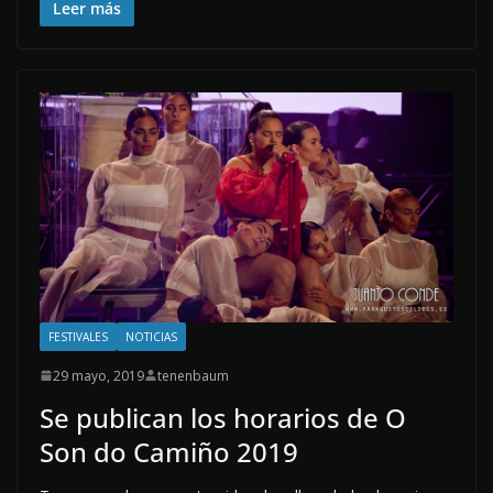
Leer más
FESTIVALES
NOTICIAS
29 mayo, 2019
tenenbaum
Se publican los horarios de O
Son do Camiño 2019