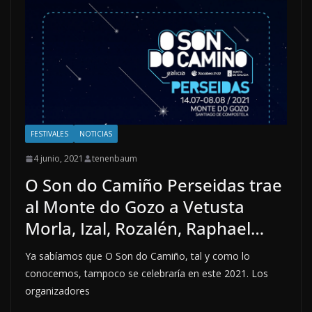
FESTIVALES
NOTICIAS
4 junio, 2021
tenenbaum
O Son do Camiño Perseidas trae
al Monte do Gozo a Vetusta
Morla, Izal, Rozalén, Raphael…
Ya sabíamos que O Son do Camiño, tal y como lo
conocemos, tampoco se celebraría en este 2021. Los
organizadores