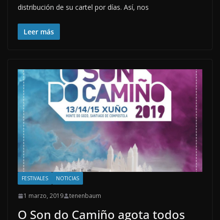
distribución de su cartel por días. Así, nos
Leer más
FESTIVALES
NOTICIAS
1 marzo, 2019
tenenbaum
O Son do Camiño agota todos