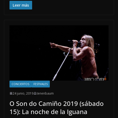
Leer más
CONCIERTOS
FESTIVALES
24 junio, 2019
tenenbaum
O Son do Camiño 2019 (sábado
15): La noche de la Iguana