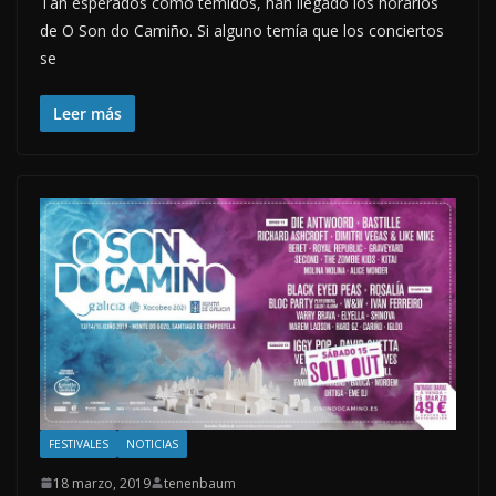
Tan esperados como temidos, han llegado los horarios
de O Son do Camiño. Si alguno temía que los conciertos
se
Leer más
FESTIVALES
NOTICIAS
18 marzo, 2019
tenenbaum