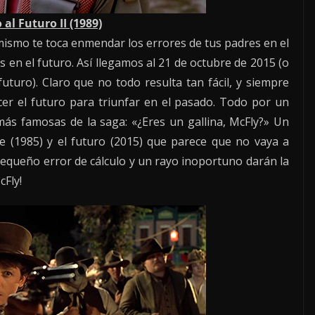
 al Futuro II (1989)
o mismo te toca enmendar los errores de tus padres en el
s en el futuro. Así llegamos al 21 de octubre de 2015 (o
uturo). Claro que no todo resulta tan fácil, y siempre
er el futuro para triunfar en el pasado. Todo por un
ás famosas de la saga: «¿Eres un gallina, McFly?» Un
te (1985) y el futuro (2015) que parece que no vaya a
pequeño error de cálculo y un rayo inoportuno darán la
cFly!