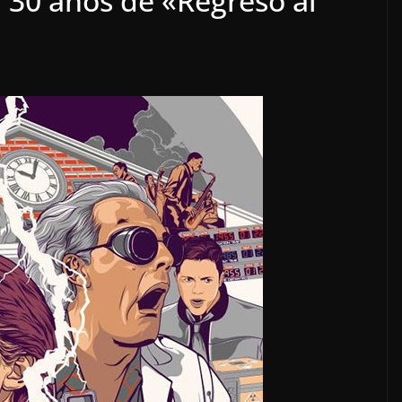
: 30 años de «Regreso al