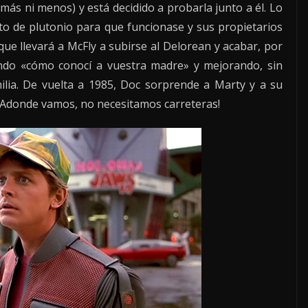
más ni menos) y está decidido a probarla junto a él. Lo
o de plutonio para que funcionase y sus propietarios
e llevará a McFly a subirse al Delorean y acabar, por
iendo «cómo conocí a vuestra madre» y mejorando, sin
ilia. De vuelta a 1985, Doc sorprende a Marty y a su
 ¡Adonde vamos, no necesitamos carreteras!