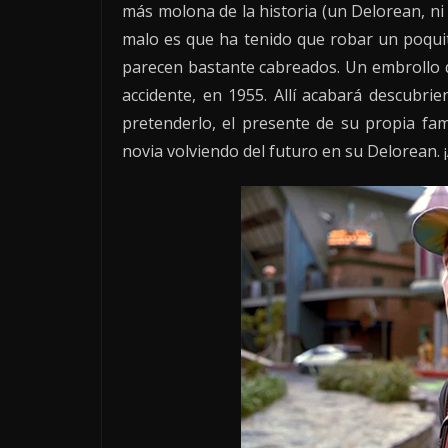
más molona de la historia (un Delorean, ni 
malo es que ha tenido que robar un poquit
parecen bastante cabreados. Un embrollo qu
accidente, en 1955. Allí acabará descubr
pretenderlo, el presente de su propia fam
novia volviendo del futuro en su Delorean.