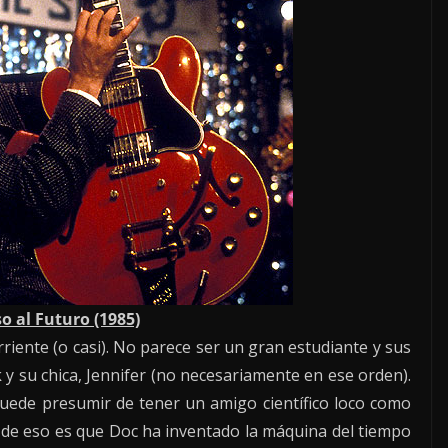
o al Futuro (1985)
riente (o casi). No parece ser un gran estudiante y sus
 y su chica, Jennifer (no necesariamente en ese orden).
uede presumir de tener un amigo científico loco como
 de eso es que Doc ha inventado la máquina del tiempo