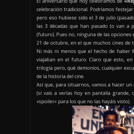
El aniversario que hoy celebramos de
«Re
celebración tradicional. Podríamos festeja
pero eso hubiese sido el 3 de julio (pas
las 3 décadas que han pasado (o van a p
(futuro). Pues no, ninguna de las opciones 
21 de octubre, en el que muchos cines de t
Ni más ni menos que el hecho de haber ll
viajaban en el futuro. Claro que esto, en
trilogía pero, qué demonios, cualquier excu
de la historia del cine.
Así que, para situarnos, vamos a hacer un 
(si vais a verlas hoy en pantalla grande, 
«spoiler» para los que no las hayáis visto).