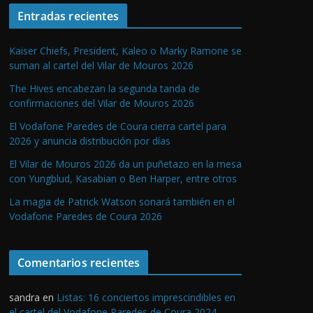
Entradas recientes
Kaiser Chiefs, President, Kaleo o Marky Ramone se
suman al cartel del Vilar de Mouros 2026
The Hives encabezan la segunda tanda de
confirmaciones del Vilar de Mouros 2026
El Vodafone Paredes de Coura cierra cartel para
2026 y anuncia distribución por días
El Vilar de Mouros 2026 da un puñetazo en la mesa
con Yungblud, Kasabian o Ben Harper, entre otros
La magia de Patrick Watson sonará también en el
Vodafone Paredes de Coura 2026
Comentarios recientes
sandra
en
Listas: 16 conciertos imprescindibles en
el cartel del Vodafone Paredes de Coura 2024