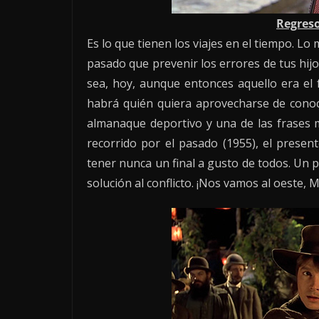
Regreso
Es lo que tienen los viajes en el tiempo. L
pasado que prevenir los errores de tus hijo
sea, hoy, aunque entonces aquello era el f
habrá quién quiera aprovecharse de conoc
almanaque deportivo y una de las frases m
recorrido por el pasado (1955), el presen
tener nunca un final a gusto de todos. Un 
solución al conflicto. ¡Nos vamos al oeste, M