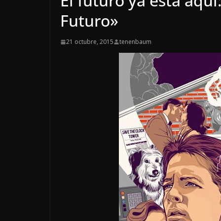
El futuro ya está aquí
Futuro»
21 octubre, 2015
tenenbaum