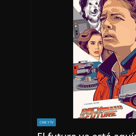
CINE Y TV