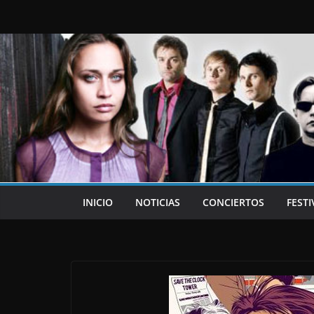
Saltar
al
contenido
INICIO
NOTICIAS
CONCIERTOS
FESTI