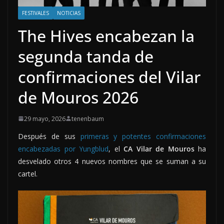
FESTIVALES
NOTICIAS
The Hives encabezan la
segunda tanda de
confirmaciones del Vilar
de Mouros 2026
29 mayo, 2026
tenenbaum
Después de sus
primeras y potentes confirmaciones
encabezadas por Yungblud
, el
CA Vilar de Mouros
ha
desvelado otros 4 nuevos nombres que se suman a su
cartel.