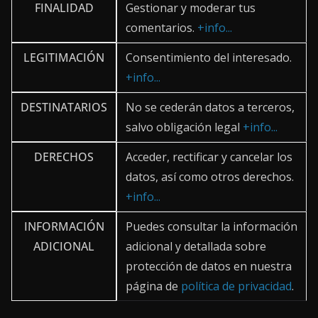
FINALIDAD
Gestionar y moderar tus
comentarios.
+info...
LEGITIMACIÓN
Consentimiento del interesado.
+info...
DESTINATARIOS
No se cederán datos a terceros,
salvo obligación legal
+info...
DERECHOS
Acceder, rectificar y cancelar los
datos, así como otros derechos.
+info...
INFORMACIÓN
Puedes consultar la información
ADICIONAL
adicional y detallada sobre
protección de datos en nuestra
página de
política de privacidad
.