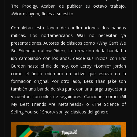
The Prodigy. Acaban de publicar su octavo trabajo,
«Wormslayer», fieles a su estilo.
Completan esta tanda de confirmaciones dos bandas
míticas. Los nortamericanos
War
no necesitan ya
presentaciones. Autores de clásicos como «Why Can’t We
Be Friends» o «Low Rider», la formación de la banda ha
ido cambiando con los años, desde sus inicios con Eric
Burdon hasta el día de hoy, con Leroy «Lonnie» Jordan
como el único miembro en activo que estuvo en la
formación original. Por otro lado,
Less Than Jake
son
también una banda de ska punk con una larga trayectoria
y cuentan con miles de seguidores. Canciones como «All
My Best Friends Are Metalheads» o «The Science of
Selling Yourself Short» son ya clásicos del género.