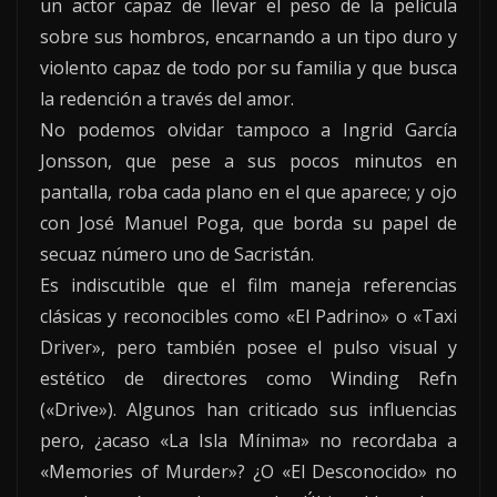
un actor capaz de llevar el peso de la película
sobre sus hombros, encarnando a un tipo duro y
violento capaz de todo por su familia y que busca
la redención a través del amor.
No podemos olvidar tampoco a Ingrid García
Jonsson, que pese a sus pocos minutos en
pantalla, roba cada plano en el que aparece; y ojo
con José Manuel Poga, que borda su papel de
secuaz número uno de Sacristán.
Es indiscutible que el film maneja referencias
clásicas y reconocibles como «El Padrino» o «Taxi
Driver», pero también posee el pulso visual y
estético de directores como Winding Refn
(«Drive»). Algunos han criticado sus influencias
pero, ¿acaso «La Isla Mínima» no recordaba a
«Memories of Murder»? ¿O «El Desconocido» no