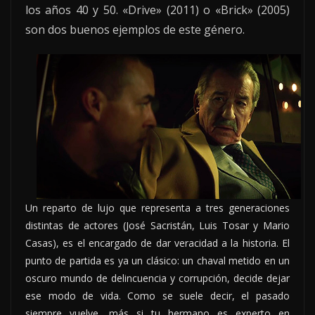
los años 40 y 50. «Drive» (2011) o «Brick» (2005)
son dos buenos ejemplos de este género.
Un reparto de lujo que representa a tres generaciones
distintas de actores (José Sacristán, Luis Tosar y Mario
Casas), es el encargado de dar veracidad a la historia. El
punto de partida es ya un clásico: un chaval metido en un
oscuro mundo de delincuencia y corrupción, decide dejar
ese modo de vida. Como se suele decir, el pasado
siempre vuelve, más si tu hermano es experto en