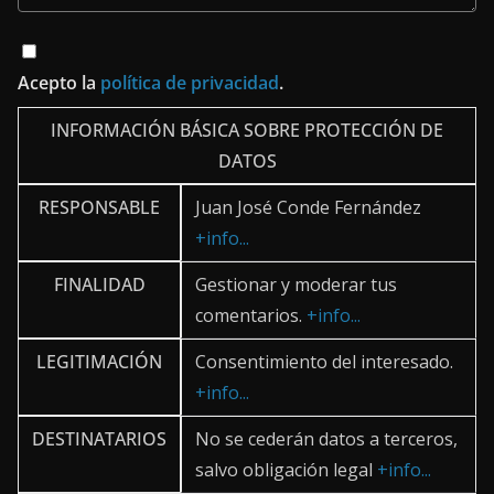
Acepto la
política de privacidad
.
INFORMACIÓN BÁSICA SOBRE PROTECCIÓN DE
DATOS
RESPONSABLE
Juan José Conde Fernández
+info...
FINALIDAD
Gestionar y moderar tus
comentarios.
+info...
LEGITIMACIÓN
Consentimiento del interesado.
+info...
DESTINATARIOS
No se cederán datos a terceros,
salvo obligación legal
+info...