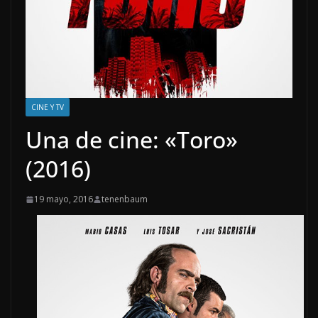
CINE Y TV
Una de cine: «Toro»
(2016)
19 mayo, 2016
tenenbaum