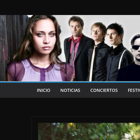
Saltar
al
contenido
INICIO
NOTICIAS
CONCIERTOS
FESTI