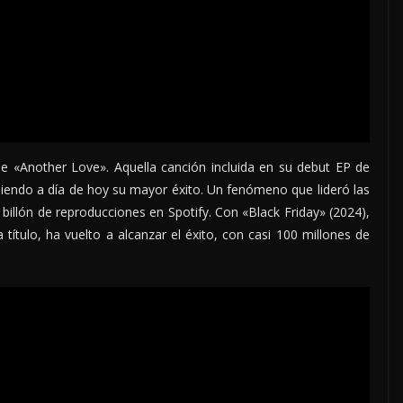
de «Another Love». Aquella canción incluida en su debut EP de
iendo a día de hoy su mayor éxito. Un fenómeno que lideró las
 billón de reproducciones en Spotify. Con «Black Friday» (2024),
 título, ha vuelto a alcanzar el éxito, con casi 100 millones de