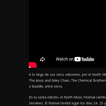
A lo largo de sus cinco ediciones, por el North Mu
The Jesus and Mary Chain, The Chemical Brothers
o Bastille, entre otros.
En su sexta edición, el North Music Festival camb
Serralves. El festival tendrá lugar los días 24, 