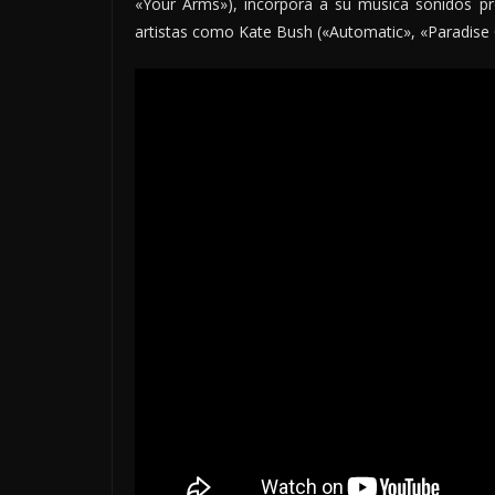
«Your Arms»), incorpora a su música sonidos pr
artistas como Kate Bush («Automatic», «Paradise C