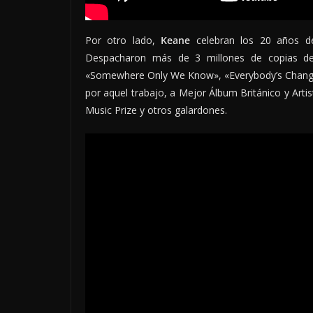
Por otro lado,
Keane
celebran los 20 años de
Despacharon más de 3 millones de copias de
«Somewhere Only We Know», «Everybody’s Changin
por aquel trabajo, a Mejor Álbum Británico y Art
Music Prize y otros galardones.