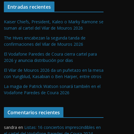
Entradas recientes
Kaiser Chiefs, President, Kaleo o Marky Ramone se
suman al cartel del Vilar de Mouros 2026
The Hives encabezan la segunda tanda de
confirmaciones del Vilar de Mouros 2026
El Vodafone Paredes de Coura cierra cartel para
2026 y anuncia distribución por días
El Vilar de Mouros 2026 da un puñetazo en la mesa
con Yungblud, Kasabian o Ben Harper, entre otros
La magia de Patrick Watson sonará también en el
Vodafone Paredes de Coura 2026
Comentarios recientes
sandra
en
Listas: 16 conciertos imprescindibles en
el cartel del Vodafone Paredes de Coura 2024