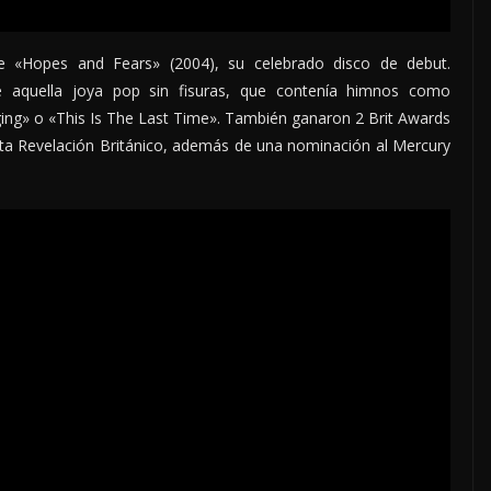
 «Hopes and Fears» (2004), su celebrado disco de debut.
 aquella joya pop sin fisuras, que contenía himnos como
g» o «This Is The Last Time». También ganaron 2 Brit Awards
ista Revelación Británico, además de una nominación al Mercury