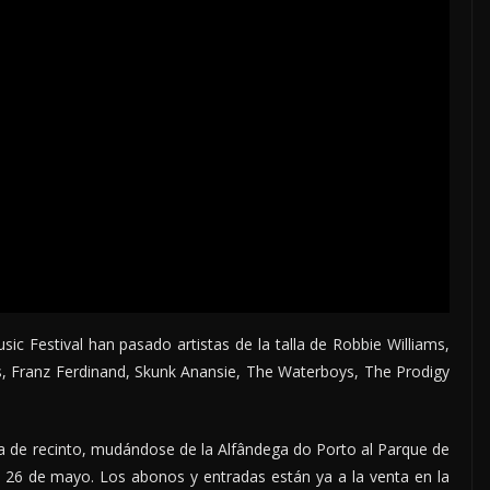
sic Festival han pasado artistas de la talla de Robbie Williams,
, Franz Ferdinand, Skunk Anansie, The Waterboys, The Prodigy
ia de recinto, mudándose de la Alfândega do Porto al Parque de
25 y 26 de mayo. Los abonos y entradas están ya a la venta en la