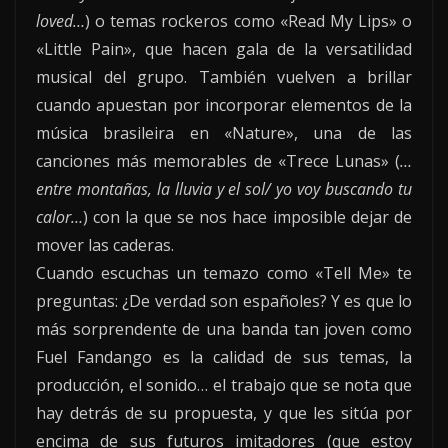
loved…
) o temas rockeros como «Read My Lips» o
«Little Pain», que hacen gala de la versatilidad
musical del grupo. También vuelven a brillar
cuando apuestan por incorporar elementos de la
música brasileira en «Nature», una de las
canciones más memorables de «Trece Lunas» (
…
entre montañas, la lluvia y el sol/ yo voy buscando tu
calor…
) con la que se nos hace imposible dejar de
mover las caderas.
Cuando escuchas un temazo como «Tell Me» te
preguntas: ¿De verdad son españoles? Y es que lo
más sorprendente de una banda tan joven como
Fuel Fandango es la calidad de sus temas, la
producción, el sonido… el trabajo que se nota que
hay detrás de su propuesta, y que les sitúa por
encima de sus futuros imitadores (que estoy