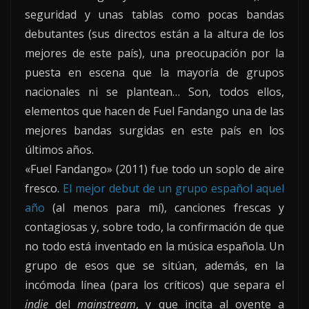
seguridad y unas tablas como pocas bandas
debutantes (sus directos están a la altura de los
mejores de este país), una preocupación por la
puesta en escena que la mayoría de grupos
nacionales ni se plantean… Son, todos ellos,
elementos que hacen de Fuel Fandango una de las
mejores bandas surgidas en este país en los
últimos años.
«Fuel Fandango» (2011) fue todo un soplo de aire
fresco.
El mejor debut de un grupo español aquel
año
(al menos para mí), canciones frescas y
contagiosas y, sobre todo, la confirmación de que
no todo está inventado en la música española. Un
grupo de esos que se sitúan, además, en la
incómoda línea (para los críticos) que separa el
indie
del
mainstream
, y que incita al oyente a