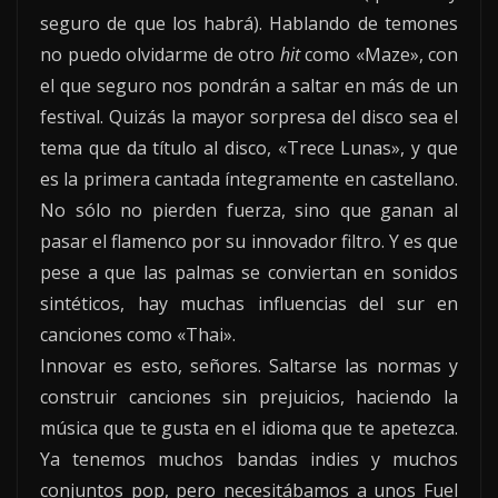
seguro de que los habrá). Hablando de temones
no puedo olvidarme de otro
hit
como «Maze», con
el que seguro nos pondrán a saltar en más de un
festival. Quizás la mayor sorpresa del disco sea el
tema que da título al disco, «Trece Lunas», y que
es la primera cantada íntegramente en castellano.
No sólo no pierden fuerza, sino que ganan al
pasar el flamenco por su innovador filtro. Y es que
pese a que las palmas se conviertan en sonidos
sintéticos, hay muchas influencias del sur en
canciones como «Thai».
Innovar es esto, señores. Saltarse las normas y
construir canciones sin prejuicios, haciendo la
música que te gusta en el idioma que te apetezca.
Ya tenemos muchos bandas indies y muchos
conjuntos pop, pero necesitábamos a unos Fuel