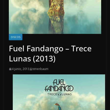
DISCOS
Fuel Fandango – Trece
Lunas (2013)
4 junio, 2013
tenenbaum