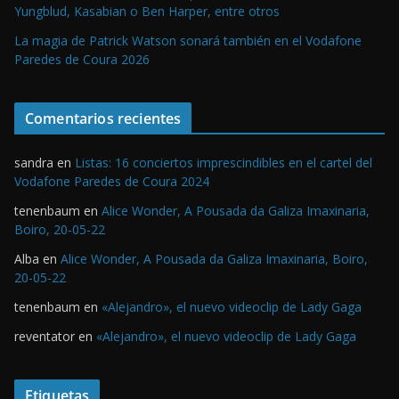
Yungblud, Kasabian o Ben Harper, entre otros
La magia de Patrick Watson sonará también en el Vodafone
Paredes de Coura 2026
Comentarios recientes
sandra
en
Listas: 16 conciertos imprescindibles en el cartel del
Vodafone Paredes de Coura 2024
tenenbaum
en
Alice Wonder, A Pousada da Galiza Imaxinaria,
Boiro, 20-05-22
Alba
en
Alice Wonder, A Pousada da Galiza Imaxinaria, Boiro,
20-05-22
tenenbaum
en
«Alejandro», el nuevo videoclip de Lady Gaga
reventator
en
«Alejandro», el nuevo videoclip de Lady Gaga
Etiquetas