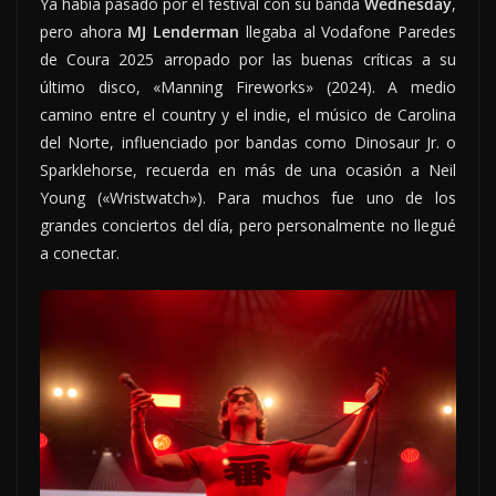
Ya había pasado por el festival con su banda
Wednesday
,
pero ahora
MJ Lenderman
llegaba al Vodafone Paredes
de Coura 2025 arropado por las buenas críticas a su
último disco, «Manning Fireworks» (2024). A medio
camino entre el country y el indie, el músico de Carolina
del Norte, influenciado por bandas como Dinosaur Jr. o
Sparklehorse, recuerda en más de una ocasión a Neil
Young («Wristwatch»). Para muchos fue uno de los
grandes conciertos del día, pero personalmente no llegué
a conectar.