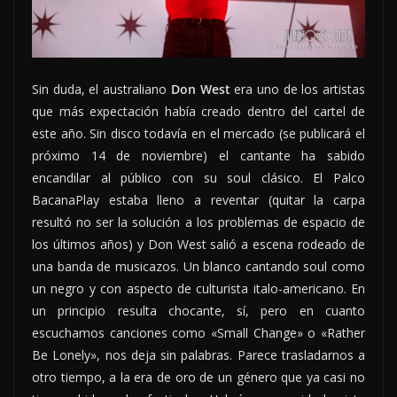
Sin duda, el australiano
Don West
era uno de los artistas
que más expectación había creado dentro del cartel de
este año. Sin disco todavía en el mercado (se publicará el
próximo 14 de noviembre) el cantante ha sabido
encandilar al público con su soul clásico. El Palco
BacanaPlay estaba lleno a reventar (quitar la carpa
resultó no ser la solución a los problemas de espacio de
los últimos años) y Don West salió a escena rodeado de
una banda de musicazos. Un blanco cantando soul como
un negro y con aspecto de culturista italo-americano. En
un principio resulta chocante, sí, pero en cuanto
escuchamos canciones como «Small Change» o «Rather
Be Lonely», nos deja sin palabras. Parece trasladarnos a
otro tiempo, a la era de oro de un género que ya casi no