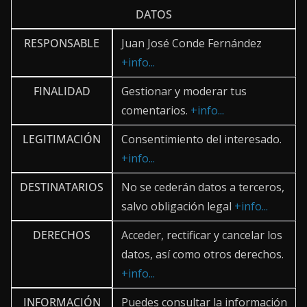
DATOS
RESPONSABLE
Juan José Conde Fernández
+info...
FINALIDAD
Gestionar y moderar tus
comentarios.
+info...
LEGITIMACIÓN
Consentimiento del interesado.
+info...
DESTINATARIOS
No se cederán datos a terceros,
salvo obligación legal
+info...
DERECHOS
Acceder, rectificar y cancelar los
datos, así como otros derechos.
+info...
INFORMACIÓN
Puedes consultar la información