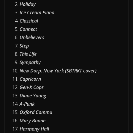
Holiday
Ice Cream Piano
Classical
Connect
Unbelievers
Step
This Life
Sympathy
New Dorp. New York (SBTRKT cover)
Capricorn
Gen-X Cops
Diane Young
A-Punk
Oxford Comma
Mary Boone
Harmony Hall