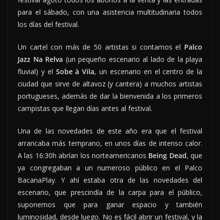
para el sábado, con una asistencia multitudinaria todos
los días del festival.
Un cartel con más de 50 artistas si contamos el
Palco
Jazz Na Relva
(un pequeño escenario al lado de la playa
fluvial) y el
Sobe à Vila
, un escenario en el centro de la
ciudad que sirve de altavoz (y cantera) a muchos artistas
portugueses, además de dar la bienvenida a los primeros
campistas que llegan días antes al festival.
Una de las novedades de este año era que el festival
arrancaba más temprano, en unos días de intenso calor.
A las 16:30h abrían los norteamericanos
Being Dead
, que
ya congregaban a un numeroso público en el Palco
BacanaPlay. Y ahí estaba otra de las novedades del
escenario, que prescindía de la carpa para el público,
suponemos que para ganar espacio y también
luminosidad, desde luego. No es fácil abrir un festival, y la