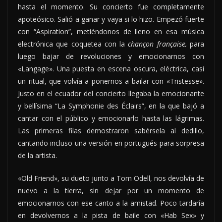
hasta el momento. Su concierto fue completamente
apoteósico. Salió a ganar y vaya si lo hizo. Empezó fuerte
con “Aspiration”, metiéndonos de lleno en esa música
electrónica que coquetea con la
chançon française,
para
luego bajar de revoluciones y emocionarnos con
«Langage». Una puesta en escena oscura, eléctrica, casi
un ritual, que volvía a ponernos a bailar con «Tristesse».
Justo en el ecuador del concierto llegaba la emocionante
y bellísima “La Symphonie des Éclairs”, en la que bajó a
cantar con el público y emocionarlo hasta las lágrimas.
Las primeras filas demostraron sabérsela al dedillo,
cantando incluso una versión en portugués para sorpresa
de la artista.
«Old Friend», su dueto junto a Tom Odell, nos devolvía de
nuevo a la tierra, sin dejar por un momento de
emocionarnos con ese canto a la amistad. Poco tardaría
en devolvernos a la pista de baile con «Hab Sex» y