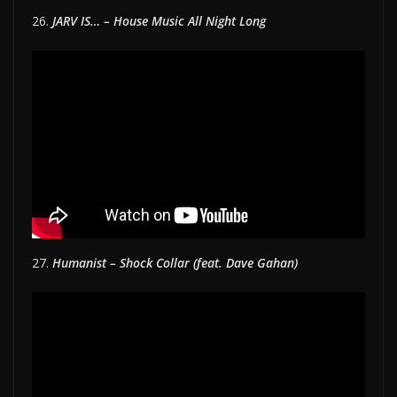
26.
JARV IS… – House Music All Night Long
27.
Humanist – Shock Collar (feat. Dave Gahan)