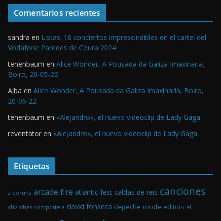
Comentarios recientes
sandra
en
Listas: 16 conciertos imprescindibles en el cartel del
Vodafone Paredes de Coura 2024
tenenbaum
en
Alice Wonder, A Pousada da Galiza Imaxinaria,
Boiro, 20-05-22
Alba
en
Alice Wonder, A Pousada da Galiza Imaxinaria, Boiro,
20-05-22
tenenbaum
en
«Alejandro», el nuevo videoclip de Lady Gaga
reventator
en
«Alejandro», el nuevo videoclip de Lady Gaga
Etiquetas
canciones
arcade fire
atlantic fest
caldas de reis
a coruña
david fonseca
depeche mode
editors
chvrches
el
compostela