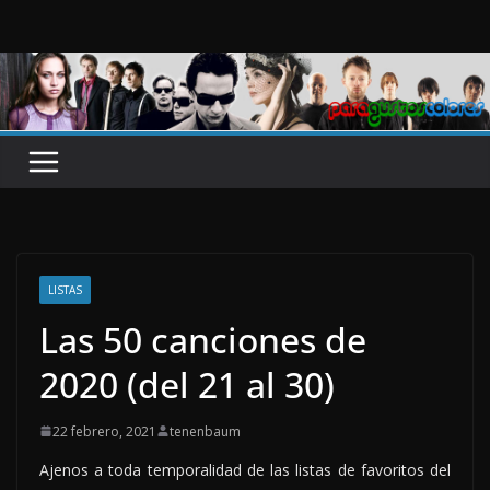
Saltar
al
contenido
LISTAS
Las 50 canciones de
2020 (del 21 al 30)
22 febrero, 2021
tenenbaum
Ajenos a toda temporalidad de las listas de favoritos del