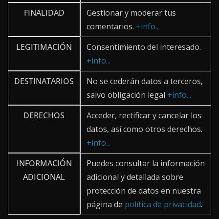
FINALIDAD
Gestionar y moderar tus
comentarios.
+info...
LEGITIMACIÓN
Consentimiento del interesado.
+info...
DESTINATARIOS
No se cederán datos a terceros,
salvo obligación legal
+info...
DERECHOS
Acceder, rectificar y cancelar los
datos, así como otros derechos.
+info...
INFORMACIÓN
Puedes consultar la información
ADICIONAL
adicional y detallada sobre
protección de datos en nuestra
página de
política de privacidad
.