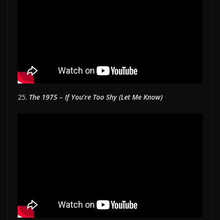
25.
The 1975 – If You’re Too Shy (Let Me Know)